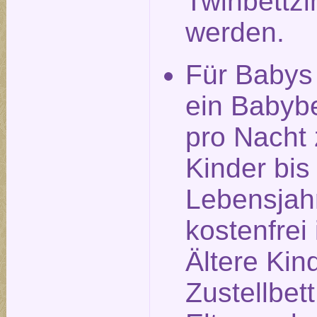
Twinbettz
werden.
Für Babys
ein Babyb
pro Nacht 
Kinder bis
Lebensjah
kostenfrei 
Ältere Kin
Zustellbet