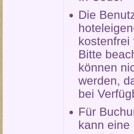
Die Benut
hoteleigen
kostenfrei
Bitte beac
können nic
werden, da
bei Verfüg
Für Buchu
kann eine