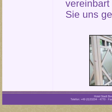
vereinbar
Sie uns ge
Hotel Stadt Bee
Telefon: +49 (0)33204 - 4770 · Fax