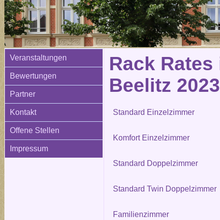
Rack Rates 
Veranstaltungen
Bewertungen
Beelitz 2023
Partner
Kontakt
Standard Einzelzimmer
Offene Stellen
Komfort Einzelzimmer
Impressum
Standard Doppelzimmer
Standard Twin Doppelzimmer
Familienzimmer