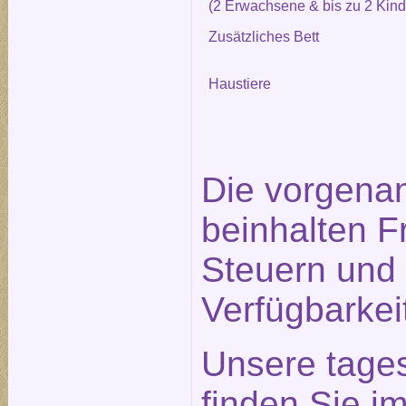
(2 Erwachsene & bis zu 2 Kind
Zusätzliches Bett
Haustiere
Die vorgena
beinhalten F
Steuern und 
Verfügbarkei
Unsere tage
finden Sie im