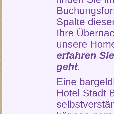
Buchungsform
Spalte diese
Ihre Übernac
unsere Hom
erfahren Si
geht.
Eine bargeld
Hotel Stadt B
selbstverstä