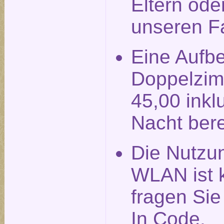
Eltern ode
unseren F
Eine Aufbe
Doppelzim
45,00 inkl
Nacht ber
Die Nutzu
WLAN ist k
fragen Si
In Code.