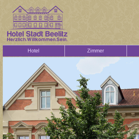
Hotel
Zimmer