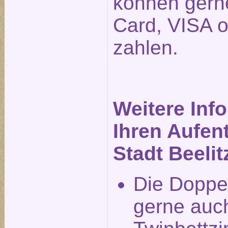
können gerne
Card, VISA 
zahlen.
Weitere Inf
Ihren Aufent
Stadt Beelit
Die Doppe
gerne auch