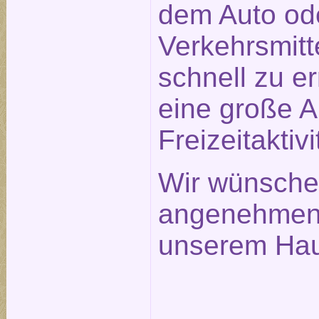
dem Auto ode
Verkehrsmitt
schnell zu e
eine große 
Freizeitaktivi
Wir wünsche
angenehmen 
unserem Hau