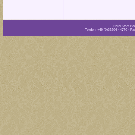
Hotel Stadt Bee
Telefon: +49 (0)33204 - 4770 · Fax