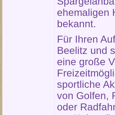
Spargelanba
ehemaligen H
bekannt.
Für Ihren Auf
Beelitz und
eine große Vi
Freizeitmögl
sportliche Ak
von Golfen, 
oder Radfah