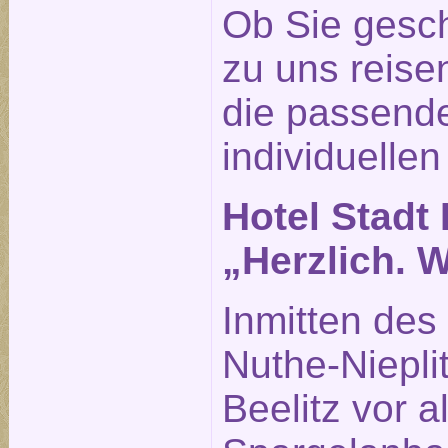
Ob Sie gesch
zu uns reisen
die passende
individuellen
Hotel Stadt 
„Herzlich. 
Inmitten des
Nuthe-Nieplit
Beelitz vor 