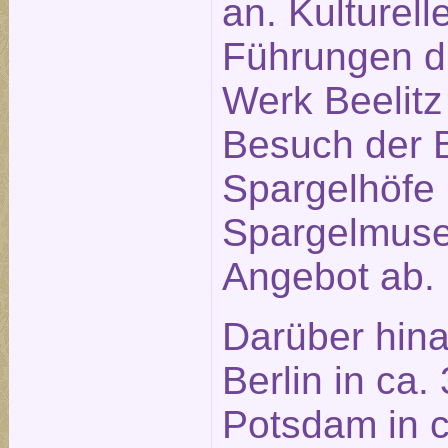
an. Kulturell
Führungen du
Werk Beelitz 
Besuch der B
Spargelhöfe
Spargelmus
Angebot ab.
Darüber hina
Berlin in ca.
Potsdam in c