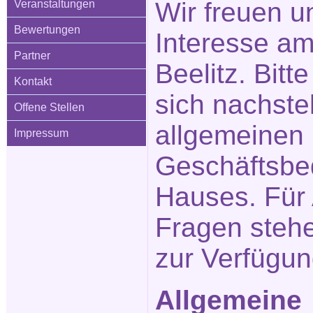
Wir freuen u
Veranstaltungen
Bewertungen
Interesse am
Partner
Beelitz. Bitt
Kontakt
sich nachste
Offene Stellen
allgemeinen
Impressum
Geschäftsbe
Hauses. Für
Fragen stehe
zur Verfügun
Allgemeine