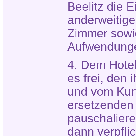
Beelitz die 
anderweitige
Zimmer sowi
Aufwendung
4. Dem Hotel
es frei, den
und vom Ku
ersetzenden
pauschaliere
dann verpfli