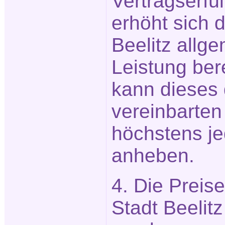
Vertragserfü
erhöht sich 
Beelitz allge
Leistung ber
kann dieses 
vereinbarte
höchstens j
anheben.
4. Die Preis
Stadt Beelitz