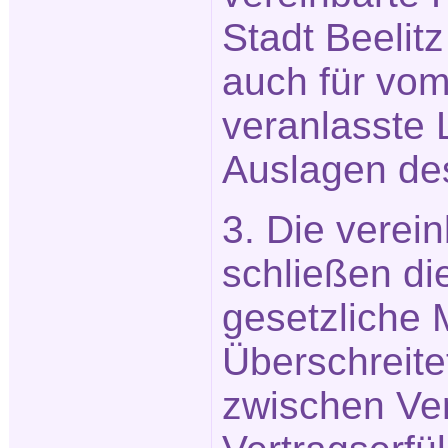
Stadt Beelitz
auch für vo
veranlasste 
Auslagen des
3. Die verei
schließen die
gesetzliche 
Überschreite
zwischen Ve