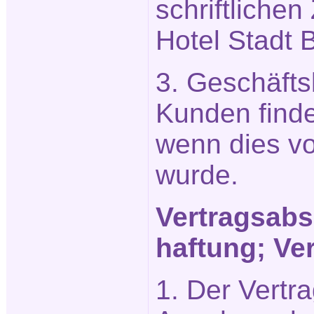
schriftliche
Hotel Stadt B
3. Geschäft
Kunden find
wenn dies vo
wurde.
Vertragsabsc
haftung; Ve
1. Der Vertr