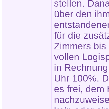
stellen. Dan
über den ih
entstandene
für die zusä
Zimmers bis
vollen Logis
in Rechnung 
Uhr 100%. D
es frei, dem 
nachzuweise