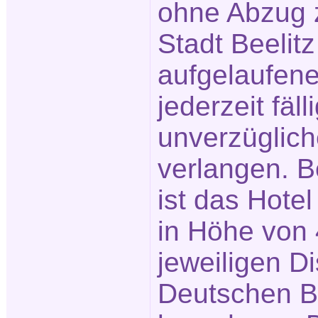
ohne Abzug z
Stadt Beelitz
aufgelaufen
jederzeit fäll
unverzüglich
verlangen. B
ist das Hotel
in Höhe von
jeweiligen D
Deutschen 