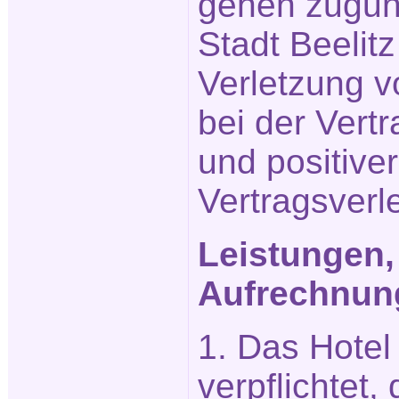
gehen zugun
Stadt Beelit
Verletzung v
bei der Vert
und positiver
Vertragsverl
Leistungen,
Aufrechnun
1. Das Hotel 
verpflichtet