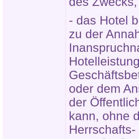
des Zwecks,
- das Hotel 
zu der Annah
Inanspruchn
Hotelleistun
Geschäftsbet
oder dem An
der Öffentlic
kann, ohne 
Herrschafts-