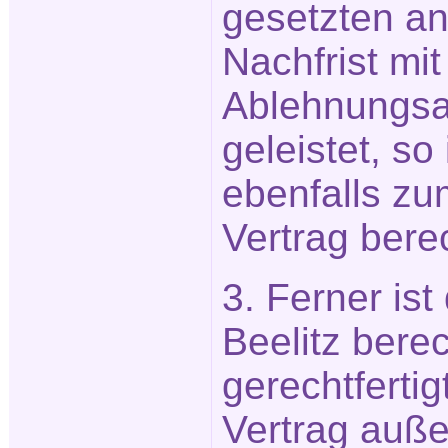
gesetzten 
Nachfrist mit
Ablehnungsa
geleistet, so
ebenfalls zu
Vertrag berec
3. Ferner ist
Beelitz berec
gerechtfert
Vertrag auße