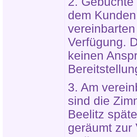
2. Gebuchte
dem Kunden 
vereinbarten
Verfügung. 
keinen Anspr
Bereitstellun
3. Am verein
sind die Zim
Beelitz spät
geräumt zur