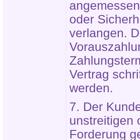
angemessen
oder Sicherh
verlangen. D
Vorauszahlu
Zahlungster
Vertrag schri
werden.
7. Der Kunde
unstreitigen 
Forderung g