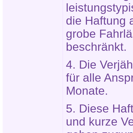
leistungstypi
die Haftung 
grobe Fahrlä
beschränkt.
4. Die Verjäh
für alle Ans
Monate.
5. Diese Ha
und kurze Ve