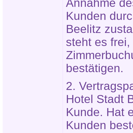
Annahme des
Kunden durch
Beelitz zust
steht es frei,
Zimmerbuchun
bestätigen.
2. Vertragsp
Hotel Stadt 
Kunde. Hat ei
Kunden beste