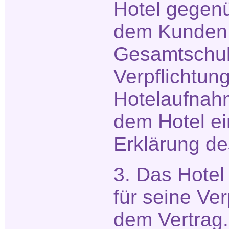
Hotel gegen
dem Kunden 
Gesamtschuld
Verpflichtu
Hotelaufnahm
dem Hotel e
Erklärung des
3. Das Hotel 
für seine Ve
dem Vertrag.