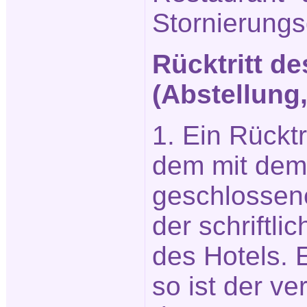
Stornierung
Rücktritt d
(Abstellung
1. Ein Rückt
dem mit dem 
geschlossene
der schriftl
des Hotels. E
so ist der ve