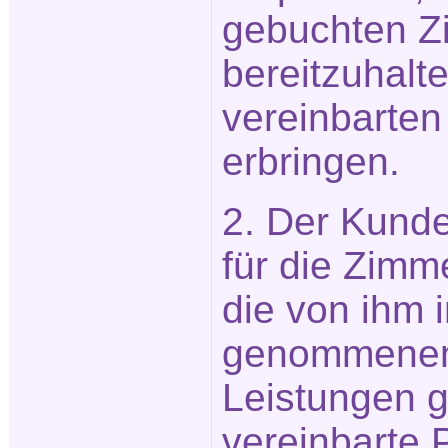
gebuchten Z
bereitzuhalt
vereinbarten
erbringen.
2. Der Kunde 
für die Zimm
die von ihm 
genommenen
Leistungen g
vereinbarte 