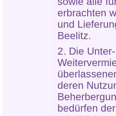
sowie alle f
erbrachten w
und Lieferun
Beelitz.
2. Die Unter
Weitervermie
überlassene
deren Nutzu
Beherbergu
bedürfen der