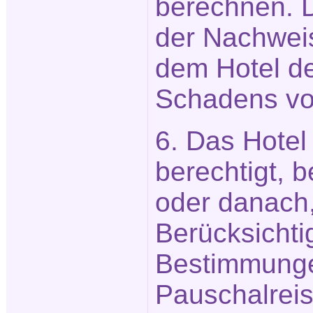
berechnen. 
der Nachweis
dem Hotel de
Schadens vo
6. Das Hotel 
berechtigt, 
oder danach,
Berücksichti
Bestimmunge
Pauschalreis