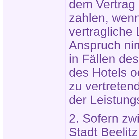
dem Vertrag
zahlen, wen
vertragliche 
Anspruch nim
in Fällen de
des Hotels o
zu vertreten
der Leistung
2. Sofern zw
Stadt Beeli