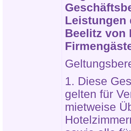
Geschäftsbe
Leistungen 
Beelitz von 
Firmengäst
Geltungsber
1. Diese Ge
gelten für Ve
mietweise Ü
Hotelzimmer