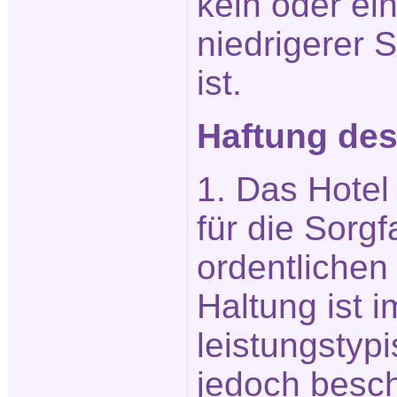
kein oder ei
niedrigerer 
ist.
Haftung des
1. Das Hotel 
für die Sorgf
ordentliche
Haltung ist i
leistungstyp
jedoch besch