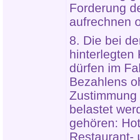
Forderung d
aufrechnen o
8. Die bei d
hinterlegten
dürfen im Fal
Bezahlens o
Zustimmung 
belastet wer
gehören: Hot
Restaurant-