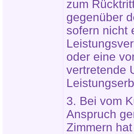
zum Rücktritt
gegenüber d
sofern nicht 
Leistungsve
oder eine vo
vertretende 
Leistungserb
3. Bei vom K
Anspruch g
Zimmern hat 