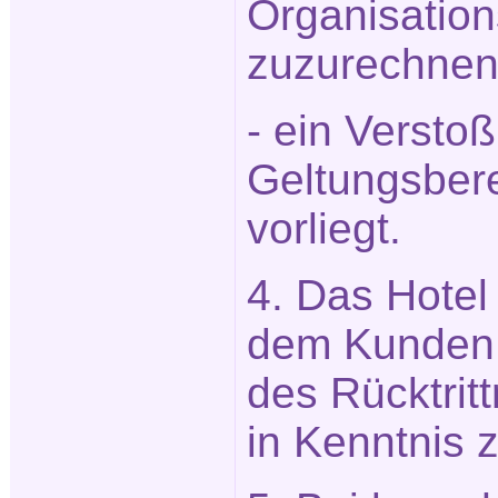
Organisation
zuzurechnen 
- ein Versto
Geltungsbere
vorliegt.
4. Das Hotel 
dem Kunden 
des Rücktrit
in Kenntnis 