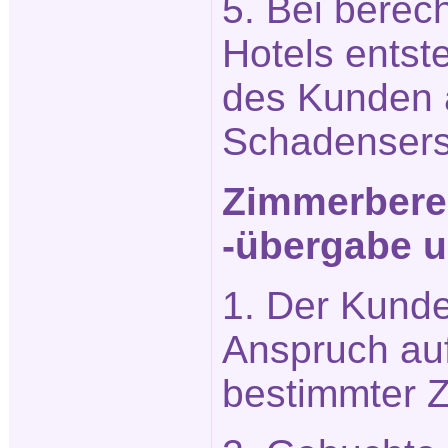
5. Bei berech
Hotels entst
des Kunden 
Schadensers
Zimmerberei
-übergabe u
1. Der Kunde
Anspruch auf
bestimmter 