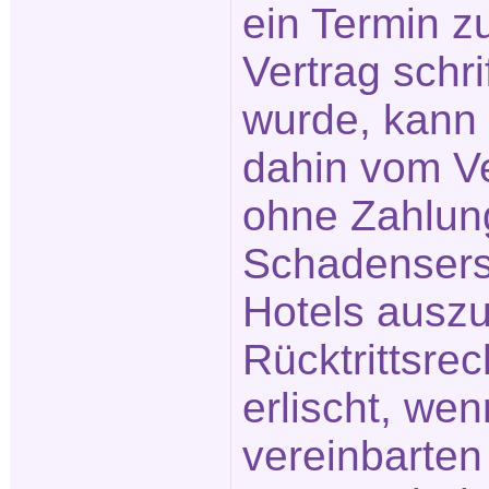
ein Termin z
Vertrag schri
wurde, kann 
dahin vom Ve
ohne Zahlun
Schadensers
Hotels ausz
Rücktrittsre
erlischt, wen
vereinbarten