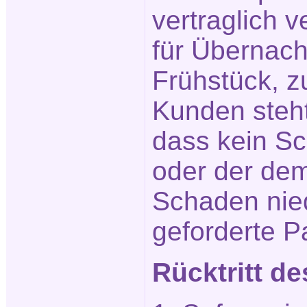
vertraglich 
für Übernach
Frühstück, z
Kunden steht
dass kein S
oder der de
Schaden nied
geforderte P
Rücktritt de