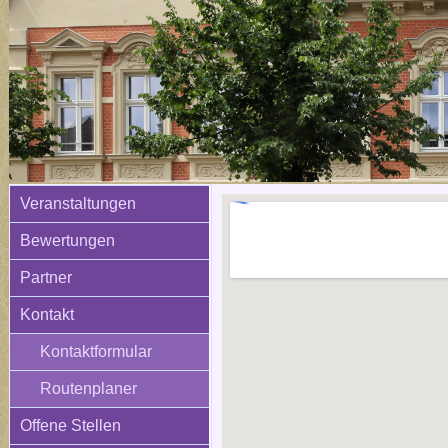
Veranstaltungen
Bewertungen
Partner
Kontakt
Kontaktformular
Routenplaner
Offene Stellen