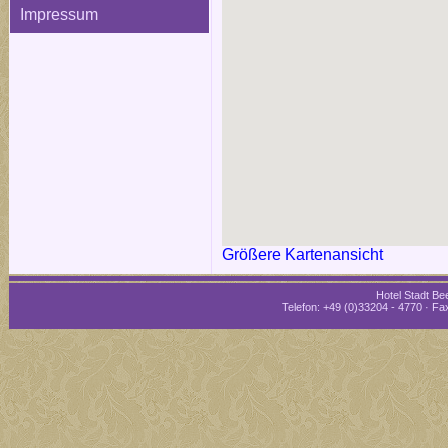
Impressum
Größere Kartenansicht
Hotel Stadt Bee
Telefon: +49 (0)33204 - 4770 · Fax