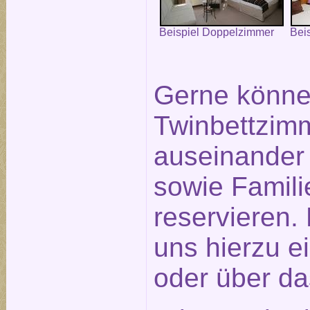
Beispiel Doppelzimmer
Bei
Gerne könne
Twinbettzimm
auseinander
sowie Famil
reservieren.
uns hierzu e
oder über d