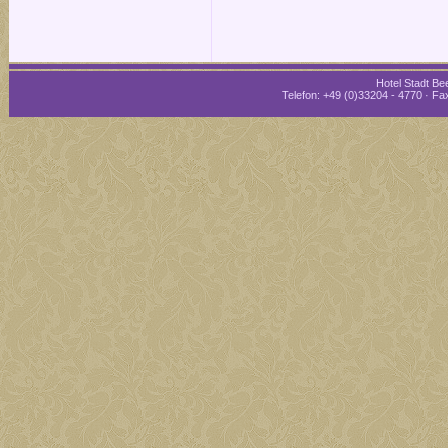
Hotel Stadt Bee
Telefon: +49 (0)33204 - 4770 · Fax