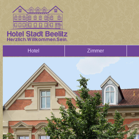
Hotel
Zimmer