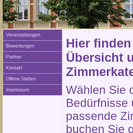
Veranstaltungen
Hier finden
Bewertungen
Übersicht 
Partner
Zimmerkat
Kontakt
Offene Stellen
Wählen Sie d
Impressum
Bedürfnisse
passende Zi
buchen Sie g