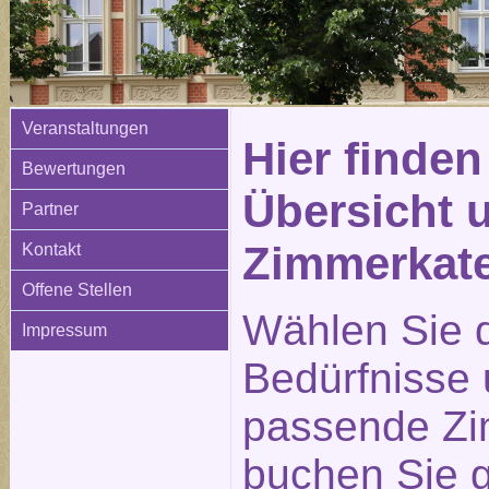
Veranstaltungen
Hier finden
Bewertungen
Übersicht 
Partner
Zimmerkat
Kontakt
Offene Stellen
Wählen Sie d
Impressum
Bedürfnisse
passende Zi
buchen Sie g