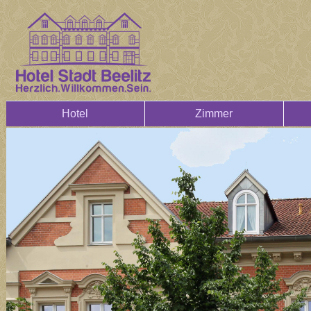
Hotel
Zimmer