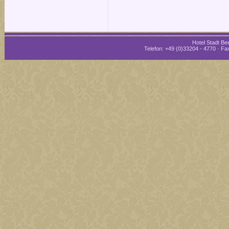
Hotel Stadt Bee
Telefon: +49 (0)33204 - 4770 · Fax