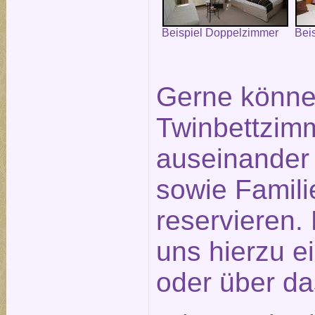
Beispiel Doppelzimmer
Bei
Gerne könne
Twinbettzimm
auseinander
sowie Famil
reservieren.
uns hierzu e
oder über d