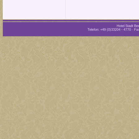
Hotel Stadt Bee
Telefon: +49 (0)33204 - 4770 · Fax