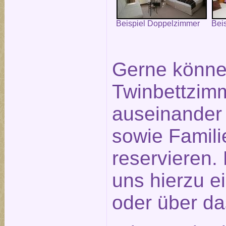
Beispiel Doppelzimmer
Bei
Gerne könne
Twinbettzimm
auseinander
sowie Famil
reservieren.
uns hierzu e
oder über d