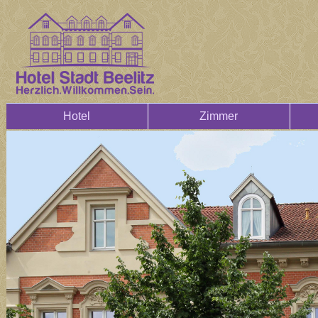
Hotel
Zimmer