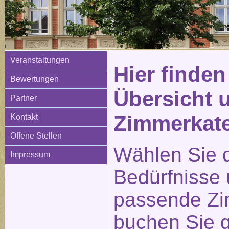
Veranstaltungen
Hier finden
Bewertungen
Übersicht 
Partner
Zimmerkat
Kontakt
Offene Stellen
Wählen Sie d
Impressum
Bedürfnisse
passende Zi
buchen Sie g