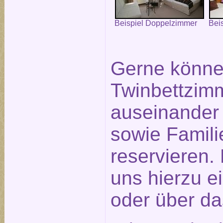
Beispiel Doppelzimmer
Bei
Gerne könne
Twinbettzimm
auseinander
sowie Famil
reservieren.
uns hierzu e
oder über d