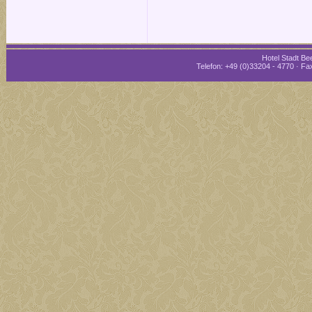
Hotel Stadt Bee
Telefon: +49 (0)33204 - 4770 · Fax