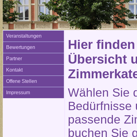
Veranstaltungen
Hier finden
Bewertungen
Übersicht 
Partner
Zimmerkat
Kontakt
Offene Stellen
Wählen Sie d
Impressum
Bedürfnisse
passende Zi
buchen Sie g