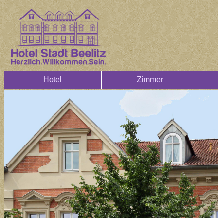
Hotel
Zimmer