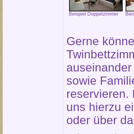
Beispiel Doppelzimmer
Bei
Gerne könne
Twinbettzimm
auseinander
sowie Famil
reservieren.
uns hierzu e
oder über d