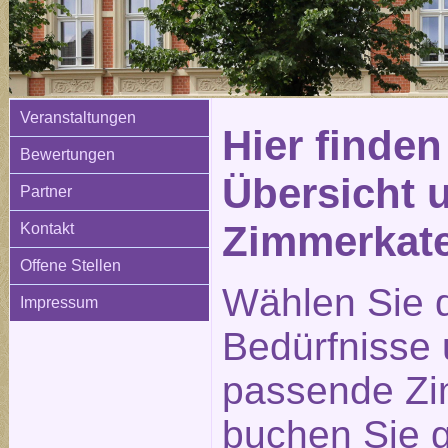
Veranstaltungen
Hier finden
Bewertungen
Übersicht 
Partner
Zimmerkat
Kontakt
Offene Stellen
Wählen Sie d
Impressum
Bedürfnisse
passende Zi
buchen Sie g