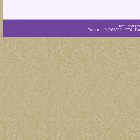
Hotel Stadt Bee
Telefon: +49 (0)33204 - 4770 · Fax