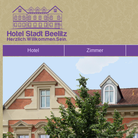
Hotel
Zimmer