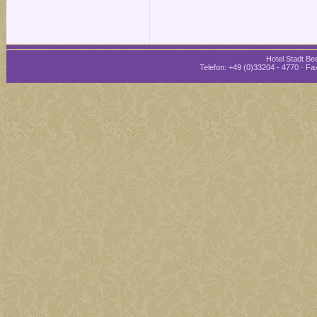
Hotel Stadt Bee
Telefon: +49 (0)33204 - 4770 · Fax