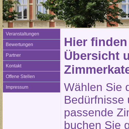
Veranstaltungen
Hier finden
Bewertungen
Übersicht 
Partner
Zimmerkat
Kontakt
Offene Stellen
Wählen Sie d
Impressum
Bedürfnisse
passende Zi
buchen Sie g