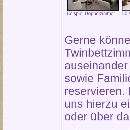
Beispiel Doppelzimmer
Bei
Gerne könne
Twinbettzimm
auseinander
sowie Famil
reservieren.
uns hierzu e
oder über d