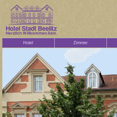
Hotel
Zimmer