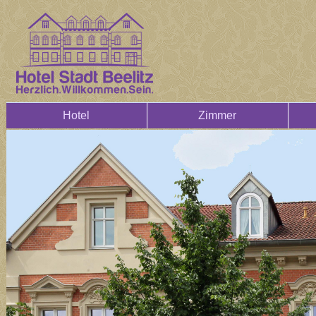
Hotel
Zimmer