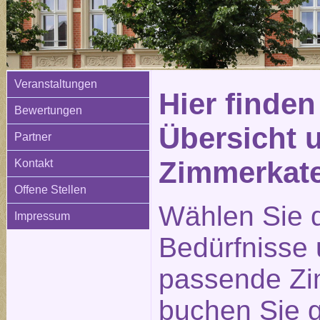
Veranstaltungen
Hier finden
Bewertungen
Übersicht 
Partner
Zimmerkat
Kontakt
Offene Stellen
Wählen Sie d
Impressum
Bedürfnisse
passende Zi
buchen Sie g