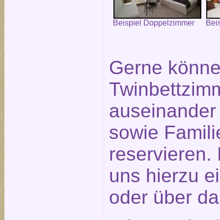
Beispiel Doppelzimmer
Bei
Gerne könne
Twinbettzimm
auseinander
sowie Famil
reservieren.
uns hierzu e
oder über d