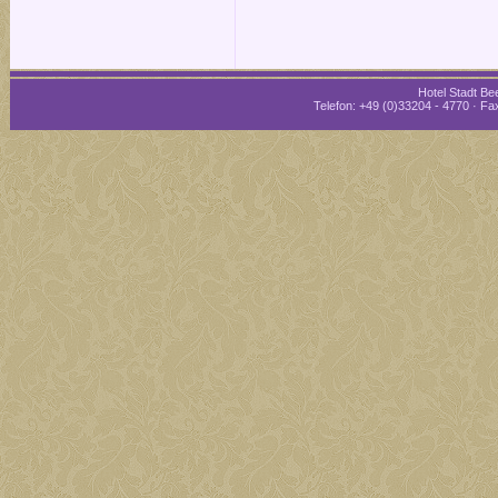
Hotel Stadt Bee
Telefon: +49 (0)33204 - 4770 · Fax