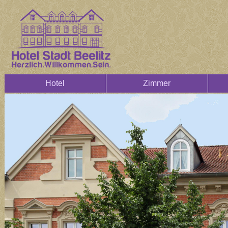
Hotel
Zimmer