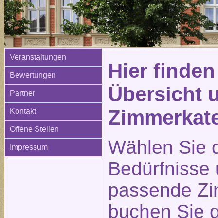
Veranstaltungen
Hier finden
Bewertungen
Übersicht 
Partner
Zimmerkat
Kontakt
Offene Stellen
Wählen Sie d
Impressum
Bedürfnisse
passende Zi
buchen Sie g