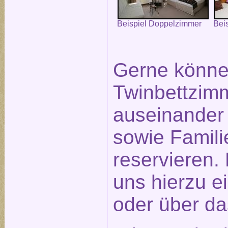
Beispiel Doppelzimmer
Bei
Gerne könne
Twinbettzimm
auseinander
sowie Famil
reservieren.
uns hierzu e
oder über d