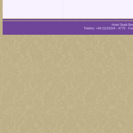
Hotel Stadt Bee
Telefon: +49 (0)33204 - 4770 · Fax