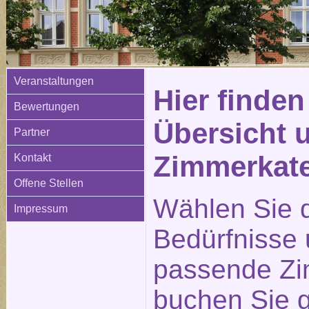
Veranstaltungen
Hier finden
Bewertungen
Übersicht 
Partner
Zimmerkat
Kontakt
Offene Stellen
Wählen Sie d
Impressum
Bedürfnisse
passende Zi
buchen Sie g