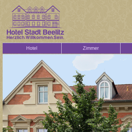
Hotel
Zimmer