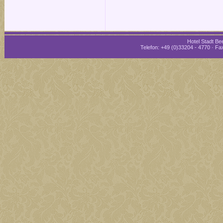
Hotel Stadt Bee
Telefon: +49 (0)33204 - 4770 · Fax