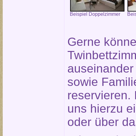
Beispiel Doppelzimmer
Bei
Gerne könne
Twinbettzimm
auseinander
sowie Famil
reservieren.
uns hierzu e
oder über d