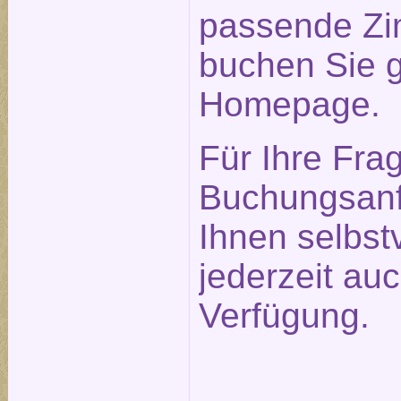
passende Zi
buchen Sie g
Homepage.
Für Ihre Fra
Buchungsanf
Ihnen selbst
jederzeit auc
Verfügung.