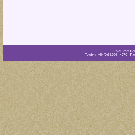
Hotel Stadt Bee
Telefon: +49 (0)33204 - 4770 · Fax