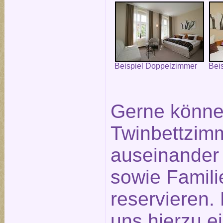
Beispiel Doppelzimmer
Bei
Gerne könne
Twinbettzimm
auseinander
sowie Famil
reservieren.
uns hierzu e