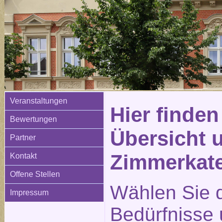
Veranstaltungen
Hier finden
Bewertungen
Übersicht 
Partner
Zimmerkat
Kontakt
Offene Stellen
Wählen Sie d
Impressum
Bedürfnisse