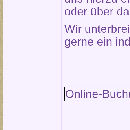
oder über d
Wir unterbre
gerne ein in
Online-Buch