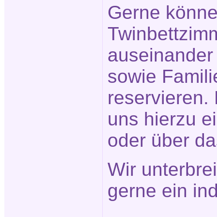
Gerne könne
Twinbettzimm
auseinander
sowie Famil
reservieren.
uns hierzu e
oder über d
Wir unterbre
gerne ein in