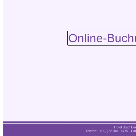
Online-Buch
Hotel Stadt Bee
Telefon: +49 (0)33204 - 4770 · Fax