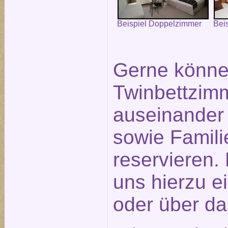
Beispiel Doppelzimmer
Bei
Gerne könne
Twinbettzimm
auseinander
sowie Famil
reservieren.
uns hierzu e
oder über d