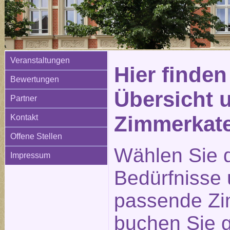
Veranstaltungen
Hier finden
Bewertungen
Übersicht 
Partner
Zimmerkat
Kontakt
Offene Stellen
Wählen Sie d
Impressum
Bedürfnisse
passende Zi
buchen Sie g