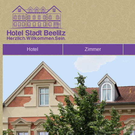
Hotel
Zimmer