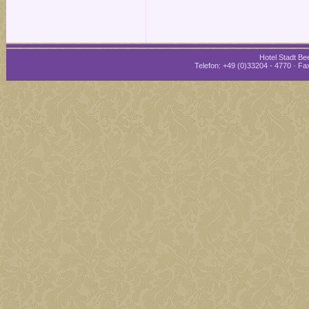
Hotel Stadt Bee
Telefon: +49 (0)33204 - 4770 · Fax