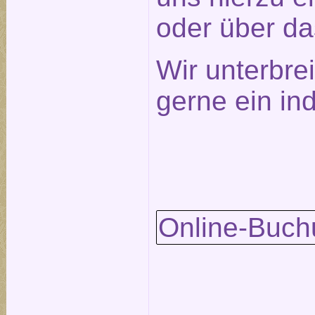
oder über d
Wir unterbre
gerne ein in
Online-Buch