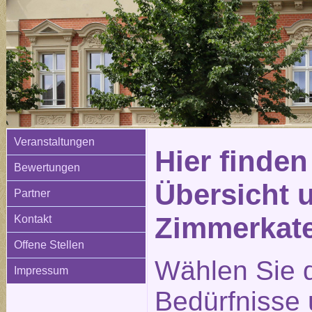
Veranstaltungen
Hier finden
Bewertungen
Übersicht 
Partner
Zimmerkat
Kontakt
Offene Stellen
Wählen Sie d
Impressum
Bedürfnisse