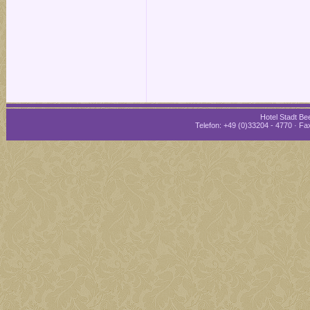
Hotel Stadt Bee
Telefon: +49 (0)33204 - 4770 · Fax