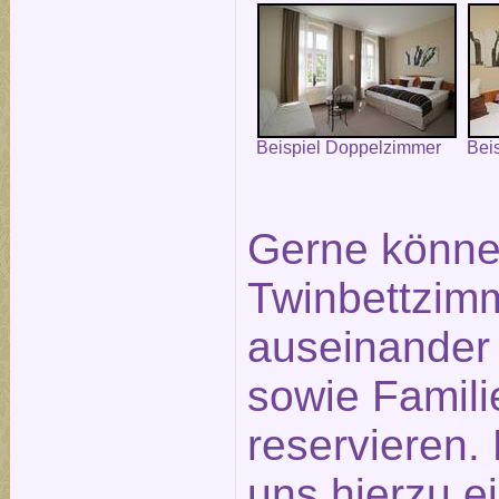
Beispiel Doppelzimmer
Bei
Gerne könne
Twinbettzimm
auseinander
sowie Famil
reservieren.
uns hierzu e