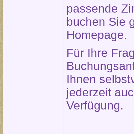
passende Zi
buchen Sie g
Homepage.
Für Ihre Fra
Buchungsanf
Ihnen selbst
jederzeit auc
Verfügung.