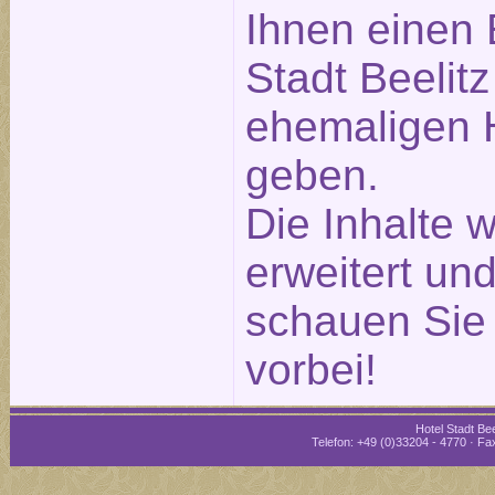
Ihnen einen 
Stadt Beelitz
ehemaligen H
geben.
Die Inhalte 
erweitert und
schauen Sie 
vorbei!
Hotel Stadt Bee
Telefon: +49 (0)33204 - 4770 · Fax