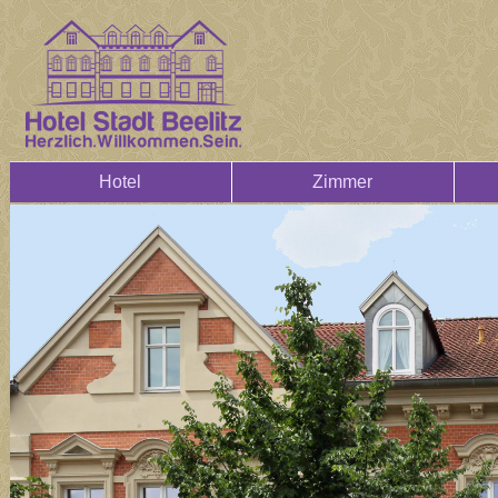
Hotel
Zimmer