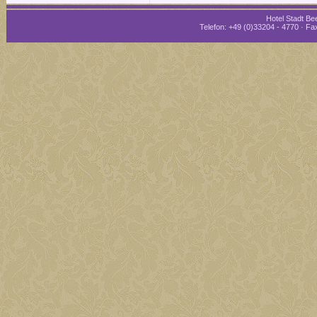
Hotel Stadt Bee
Telefon: +49 (0)33204 - 4770 · Fax