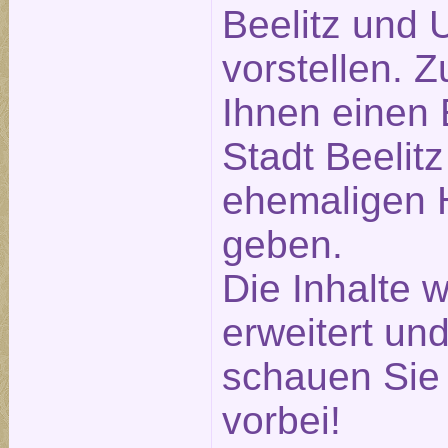
Beelitz und
vorstellen. 
Ihnen einen 
Stadt Beelitz
ehemaligen H
geben.
Die Inhalte 
erweitert und
schauen Sie 
vorbei!