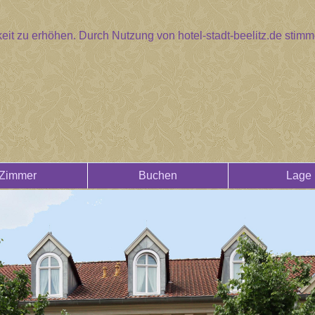
eit zu erhöhen. Durch Nutzung von hotel-stadt-beelitz.de sti
Zimmer
Buchen
Lage