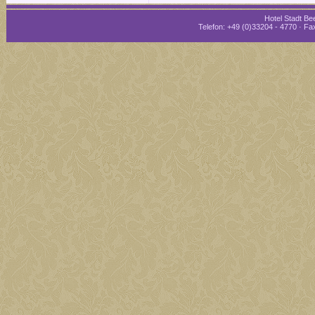
Hotel Stadt Bee
Telefon: +49 (0)33204 - 4770 · Fax