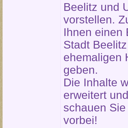
Beelitz und
vorstellen. 
Ihnen einen 
Stadt Beelitz
ehemaligen H
geben.
Die Inhalte 
erweitert und
schauen Sie 
vorbei!