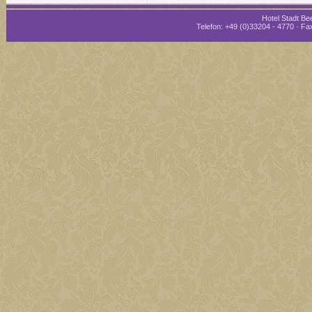
Hotel Stadt Bee
Telefon: +49 (0)33204 - 4770 · Fax