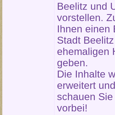
Beelitz und
vorstellen. 
Ihnen einen 
Stadt Beelitz
ehemaligen H
geben.
Die Inhalte 
erweitert und
schauen Sie 
vorbei!