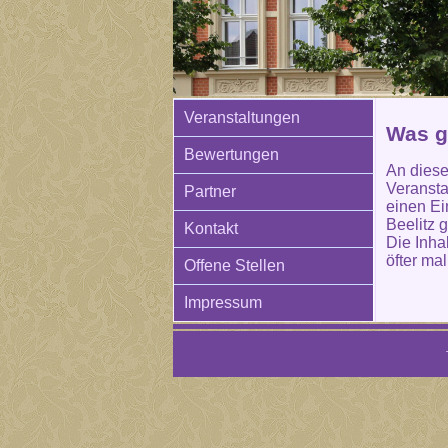
Veranstaltungen
Was g
Bewertungen
An diese
Veransta
Partner
einen Ei
Beelitz 
Kontakt
Die Inha
öfter mal
Offene Stellen
Impressum