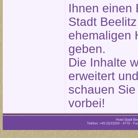
Ihnen einen 
Stadt Beelitz
ehemaligen H
geben.
Die Inhalte 
erweitert und
schauen Sie 
vorbei!
Hotel Stadt Bee
Telefon: +49 (0)33204 - 4770 · Fax