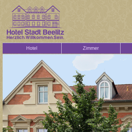
Hotel
Zimmer