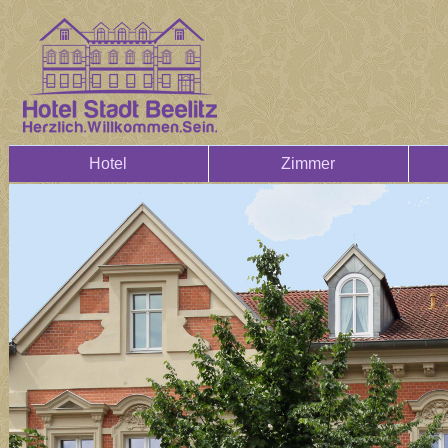
Hotel
Zimmer