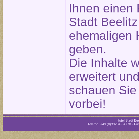
Ihnen einen 
Stadt Beelitz
ehemaligen H
geben.
Die Inhalte 
erweitert und
schauen Sie 
vorbei!
Hotel Stadt Bee
Telefon: +49 (0)33204 - 4770 · Fax