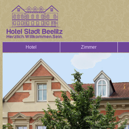
Hotel
Zimmer