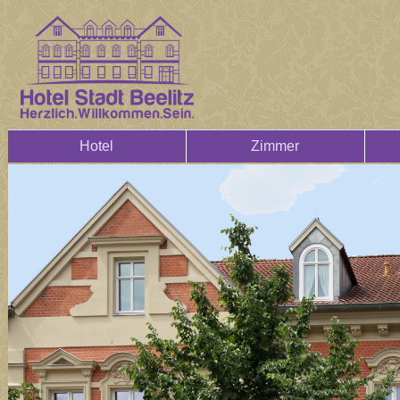
Hotel
Zimmer