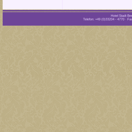
Hotel Stadt Bee
Telefon: +49 (0)33204 - 4770 · Fax