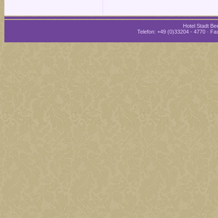
Hotel Stadt Bee
Telefon: +49 (0)33204 - 4770 · Fax