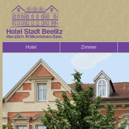
Hotel
Zimmer