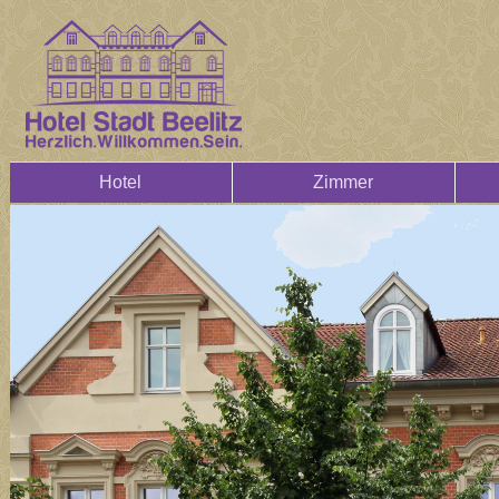
Hotel
Zimmer