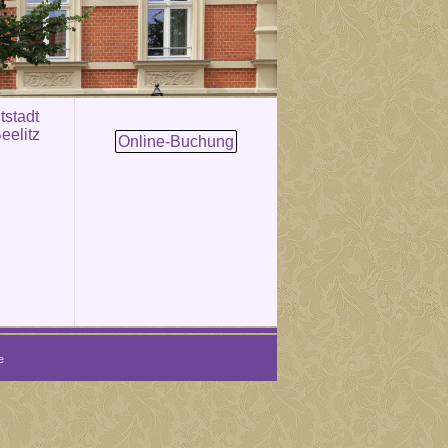
tstadt
eelitz
Online-Buchung
e