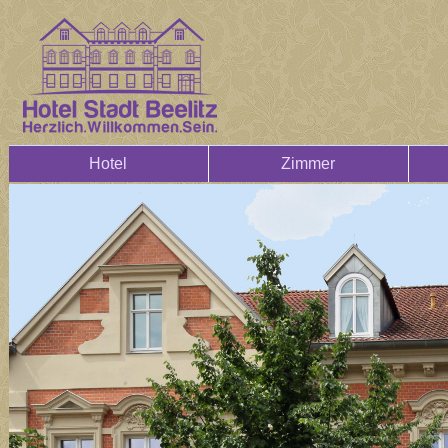
Hotel
Zimmer