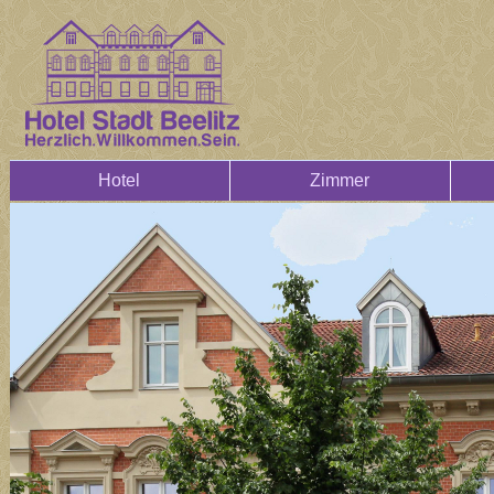
Hotel
Zimmer