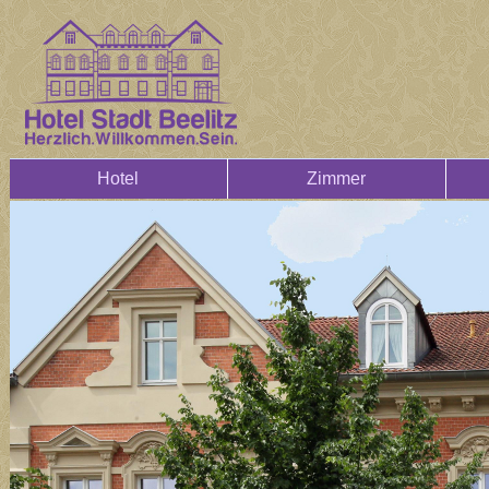
Hotel
Zimmer