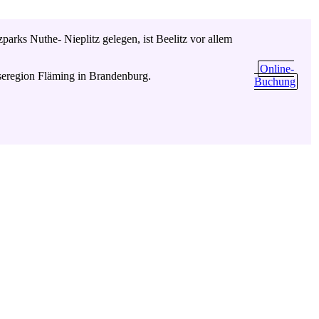
tzparks Nuthe- Nieplitz gelegen, ist Beelitz vor allem
Online-
seregion Fläming in Brandenburg.
Buchung