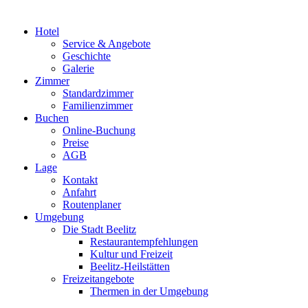
Hotel
Service & Angebote
Geschichte
Galerie
Zimmer
Standardzimmer
Familienzimmer
Buchen
Online-Buchung
Preise
AGB
Lage
Kontakt
Anfahrt
Routenplaner
Umgebung
Die Stadt Beelitz
Restaurantempfehlungen
Kultur und Freizeit
Beelitz-Heilstätten
Freizeitangebote
Thermen in der Umgebung