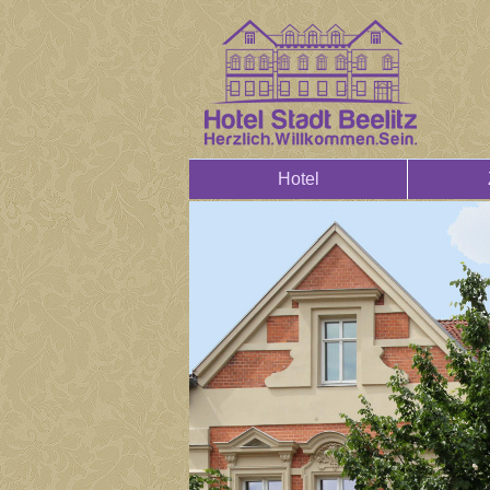
Hotel