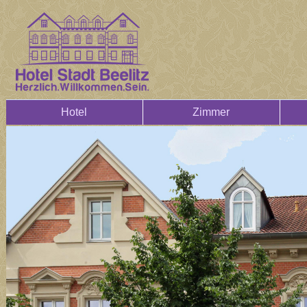
Hotel
Zimmer