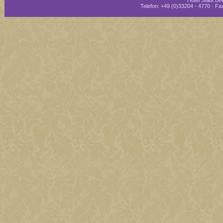
Hotel Stadt Bee
Telefon: +49 (0)33204 - 4770 · Fax