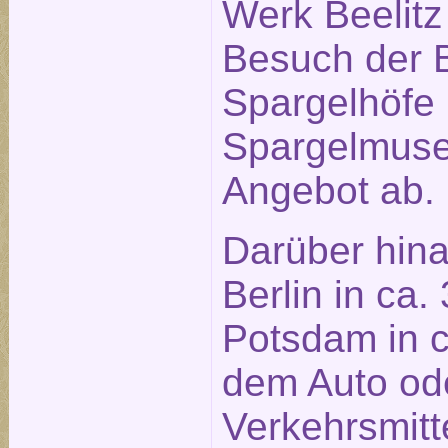
Werk Beelitz 
Besuch der B
Spargelhöfe
Spargelmus
Angebot ab.
Darüber hina
Berlin in ca.
Potsdam in c
dem Auto ode
Verkehrsmitt