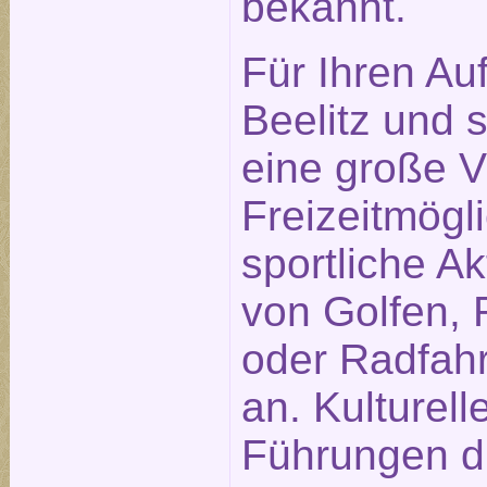
bekannt.
Für Ihren Auf
Beelitz und
eine große Vi
Freizeitmögl
sportliche Ak
von Golfen, 
oder Radfah
an. Kulturell
Führungen du