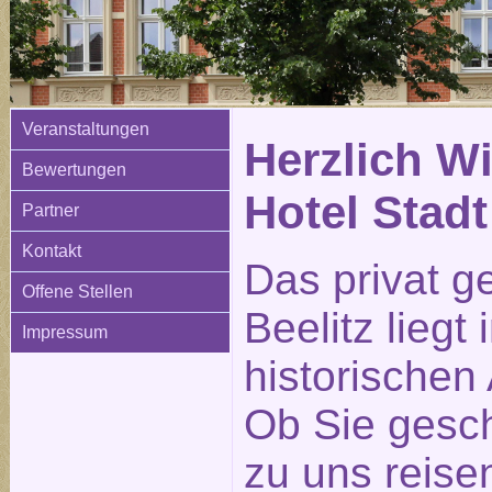
Veranstaltungen
Herzlich W
Bewertungen
Hotel Stadt
Partner
Kontakt
Das privat g
Offene Stellen
Beelitz liegt
Impressum
historischen 
Ob Sie gesch
zu uns reisen