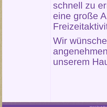
schnell zu e
eine große 
Freizeitaktivi
Wir wünsche
angenehmen 
unserem Hau