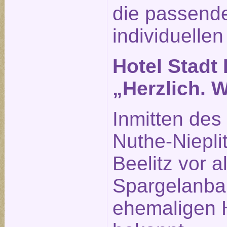
die passende
individuellen
Hotel Stadt 
„Herzlich. 
Inmitten des
Nuthe-Nieplit
Beelitz vor 
Spargelanba
ehemaligen H