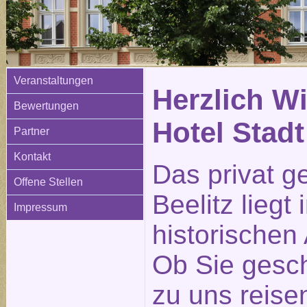
Veranstaltungen
Herzlich W
Bewertungen
Hotel Stadt
Partner
Kontakt
Das privat g
Offene Stellen
Beelitz liegt
Impressum
historischen 
Ob Sie gesch
zu uns reisen