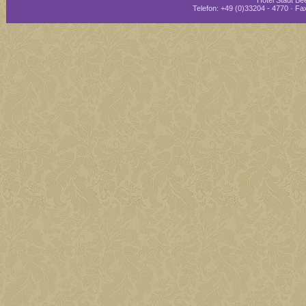
Hotel Stadt Bee
Telefon: +49 (0)33204 - 4770 · Fax