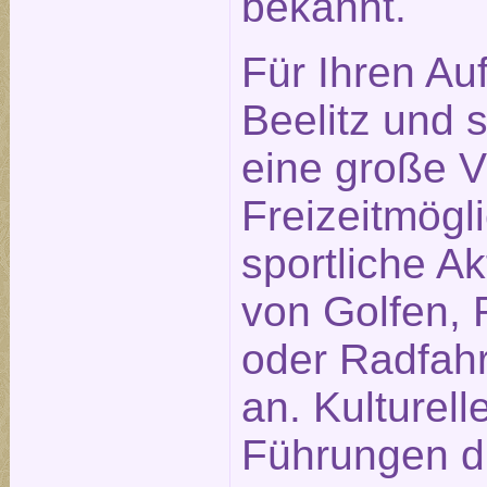
bekannt.
Für Ihren Auf
Beelitz und
eine große Vi
Freizeitmögl
sportliche Ak
von Golfen, 
oder Radfah
an. Kulturell
Führungen du