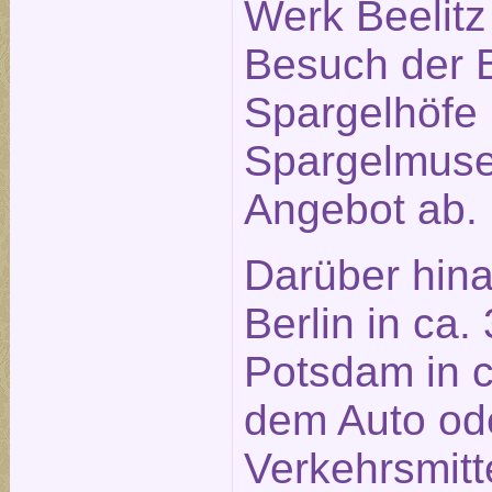
Werk Beelitz 
Besuch der B
Spargelhöfe
Spargelmus
Angebot ab.
Darüber hina
Berlin in ca.
Potsdam in c
dem Auto ode
Verkehrsmitt