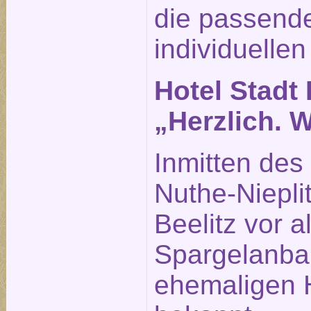
die passende
individuellen
Hotel Stadt 
„Herzlich. 
Inmitten des
Nuthe-Nieplit
Beelitz vor 
Spargelanba
ehemaligen H