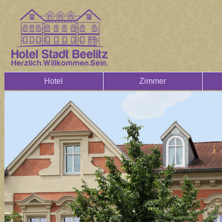
Hotel
Zimmer