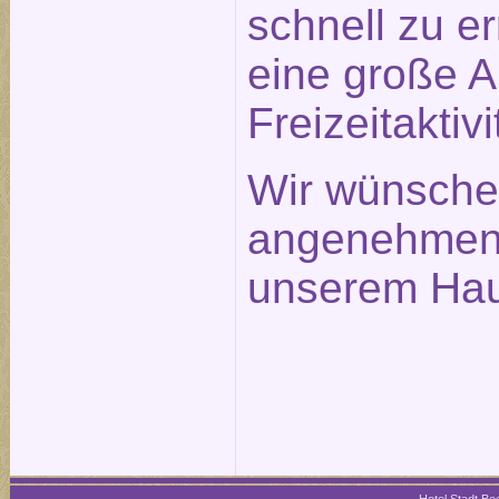
schnell zu e
eine große 
Freizeitaktivi
Wir wünsche
angenehmen 
unserem Hau