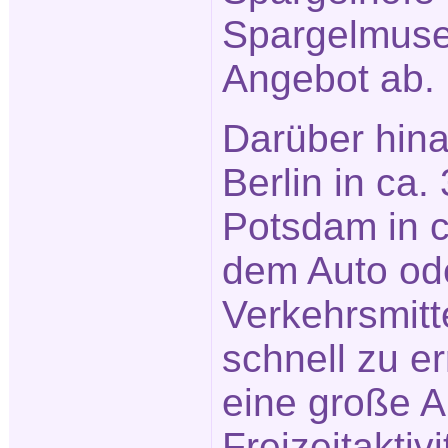
Spargelmus
Angebot ab.
Darüber hina
Berlin in ca.
Potsdam in c
dem Auto ode
Verkehrsmitt
schnell zu e
eine große 
Freizeitaktivi