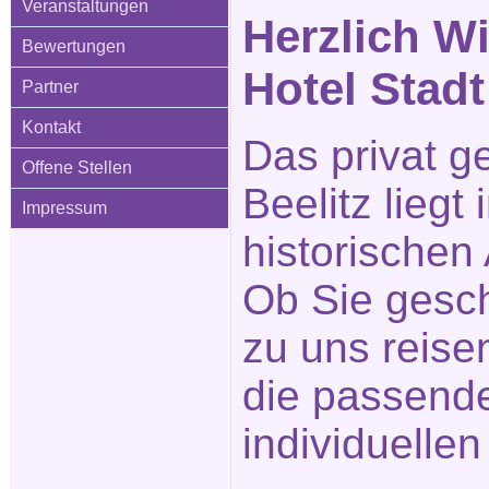
Veranstaltungen
Herzlich W
Bewertungen
Hotel Stadt
Partner
Kontakt
Das privat g
Offene Stellen
Beelitz liegt
Impressum
historischen 
Ob Sie gesch
zu uns reisen
die passende
individuellen