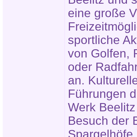
eine große Vi
Freizeitmögl
sportliche Ak
von Golfen, 
oder Radfah
an. Kulturell
Führungen du
Werk Beelitz 
Besuch der B
Spargelhöfe