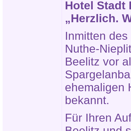
Hotel Stadt 
„Herzlich. 
Inmitten des
Nuthe-Nieplit
Beelitz vor 
Spargelanba
ehemaligen H
bekannt.
Für Ihren Auf
Beelitz und