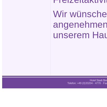
Wir wünsche
angenehmen 
unserem Hau
Hotel Stadt Bee
Telefon: +49 (0)33204 - 4770 · Fax