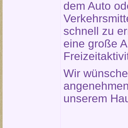
dem Auto ode
Verkehrsmitt
schnell zu e
eine große 
Freizeitaktivi
Wir wünsche
angenehmen 
unserem Hau