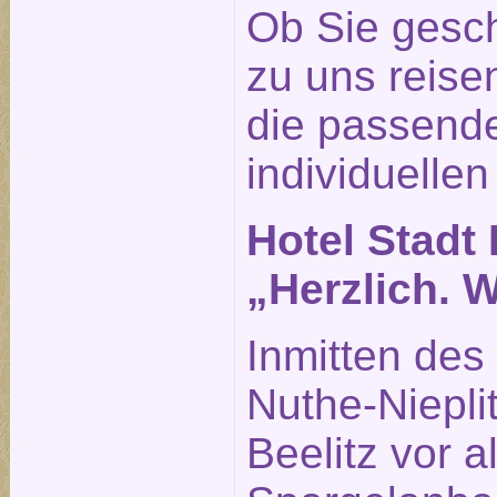
Ob Sie gesch
zu uns reisen
die passende
individuellen
Hotel Stadt 
„Herzlich. 
Inmitten des
Nuthe-Nieplit
Beelitz vor 