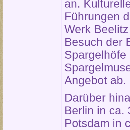
an. Kulturell
Führungen du
Werk Beelitz 
Besuch der B
Spargelhöfe
Spargelmus
Angebot ab.
Darüber hina
Berlin in ca.
Potsdam in c