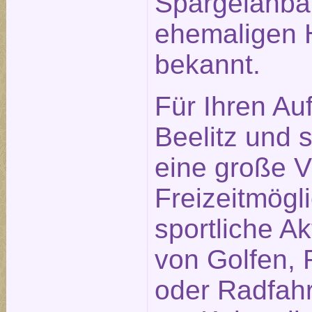
Spargelanba
ehemaligen H
bekannt.
Für Ihren Auf
Beelitz und
eine große Vi
Freizeitmögl
sportliche Ak
von Golfen, 
oder Radfah