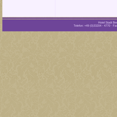
Hotel Stadt Bee
Telefon: +49 (0)33204 - 4770 · Fax