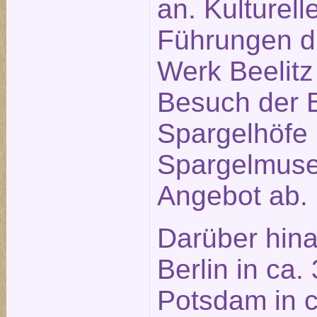
an. Kulturell
Führungen du
Werk Beelitz 
Besuch der B
Spargelhöfe
Spargelmus
Angebot ab.
Darüber hina
Berlin in ca.
Potsdam in c