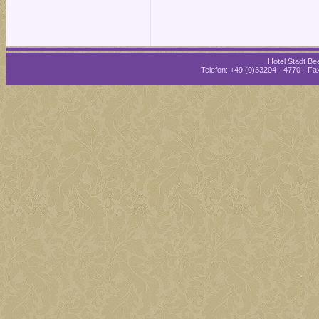
Hotel Stadt Bee
Telefon: +49 (0)33204 - 4770 · Fax