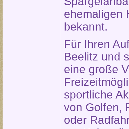
Spargelanba
ehemaligen H
bekannt.
Für Ihren Auf
Beelitz und
eine große Vi
Freizeitmögl
sportliche Ak
von Golfen, 
oder Radfah