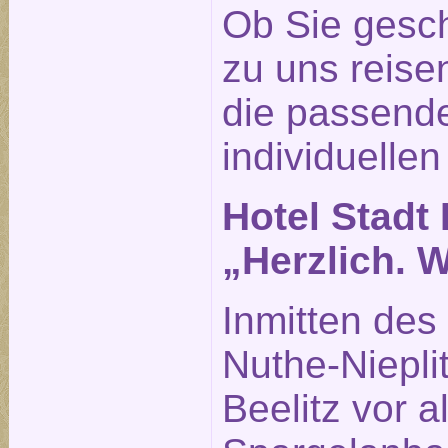
Ob Sie gesch
zu uns reisen
die passende
individuellen
Hotel Stadt 
„Herzlich. 
Inmitten des
Nuthe-Nieplit
Beelitz vor 