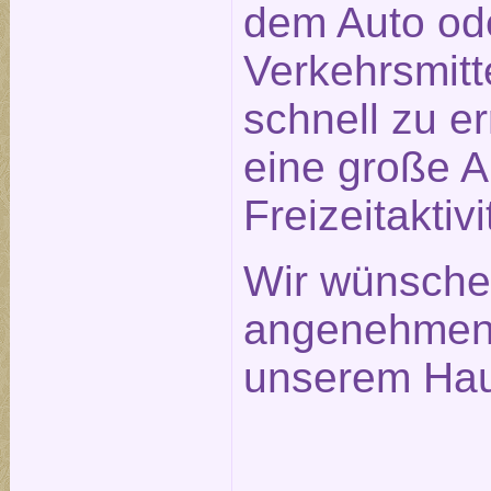
dem Auto ode
Verkehrsmitt
schnell zu e
eine große 
Freizeitaktivi
Wir wünsche
angenehmen 
unserem Hau