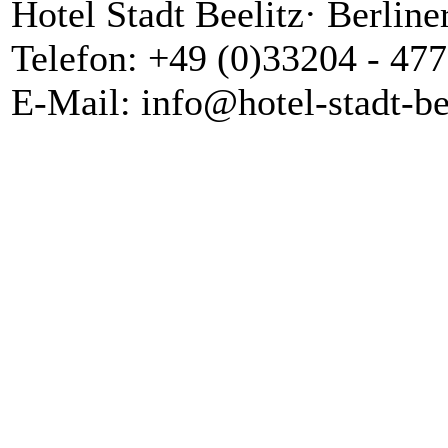
Hotel Stadt Beelitz· Berline
Telefon: +49 (0)33204 - 477
E-Mail: info@hotel-stadt-be