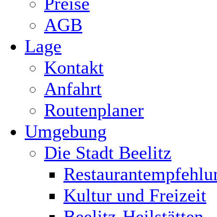
Preise
AGB
Lage
Kontakt
Anfahrt
Routenplaner
Umgebung
Die Stadt Beelitz
Restaurantempfehlu
Kultur und Freizeit
Beelitz-Heilstätten