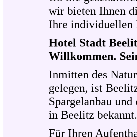
wir bieten Ihnen d
Ihre individuellen
Hotel Stadt Beeli
Willkommen. Sei
Inmitten des Natu
gelegen, ist Beeli
Spargelanbau und 
in Beelitz bekannt
Für Ihren Aufentha