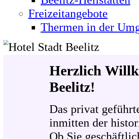
Freizeitangebote
Thermen in der Um
Herzlich Will
Beelitz!
Das privat geführte
inmitten der histor
Ob Sie geschäftlic