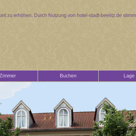
eit zu erhöhen. Durch Nutzung von hotel-stadt-beelitz.de sti
Zimmer
Buchen
Lage