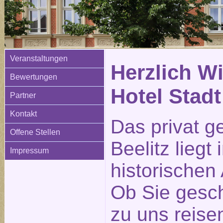
Veranstaltungen
Herzlich W
Bewertungen
Hotel Stadt
Partner
Kontakt
Das privat g
Offene Stellen
Beelitz liegt
Impressum
historischen 
Ob Sie gesch
zu uns reisen