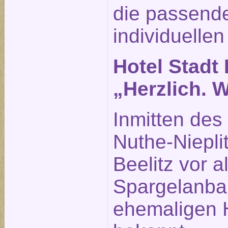
die passende
individuellen
Hotel Stadt 
„Herzlich. 
Inmitten des
Nuthe-Nieplit
Beelitz vor 
Spargelanba
ehemaligen H