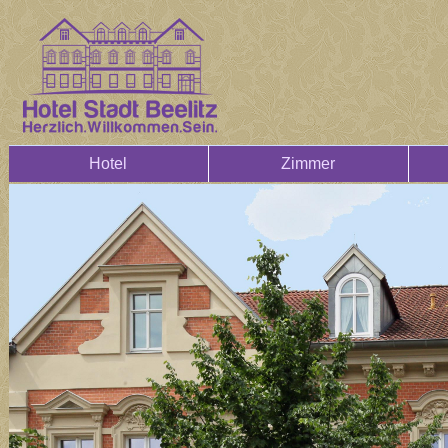
Hotel
Zimmer