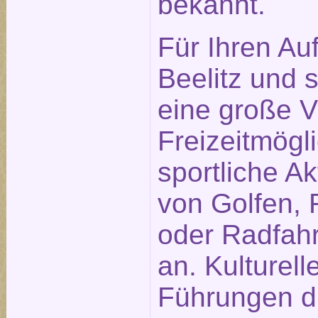
bekannt.
Für Ihren Auf
Beelitz und
eine große Vi
Freizeitmögl
sportliche Ak
von Golfen, 
oder Radfah
an. Kulturell
Führungen du