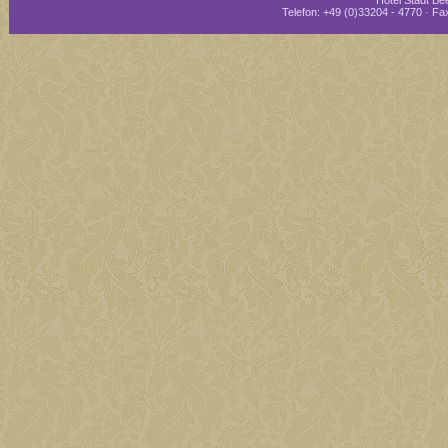
Hotel Stadt Bee
Telefon: +49 (0)33204 - 4770 · Fax