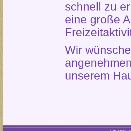
schnell zu e
eine große 
Freizeitaktivi
Wir wünsche
angenehmen 
unserem Hau