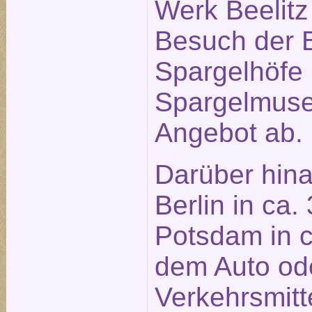
Werk Beelitz 
Besuch der B
Spargelhöfe
Spargelmus
Angebot ab.
Darüber hina
Berlin in ca.
Potsdam in c
dem Auto ode
Verkehrsmitt