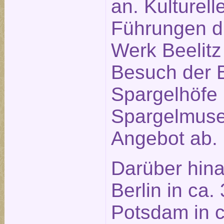
an. Kulturell
Führungen du
Werk Beelitz 
Besuch der B
Spargelhöfe
Spargelmus
Angebot ab.
Darüber hina
Berlin in ca.
Potsdam in c