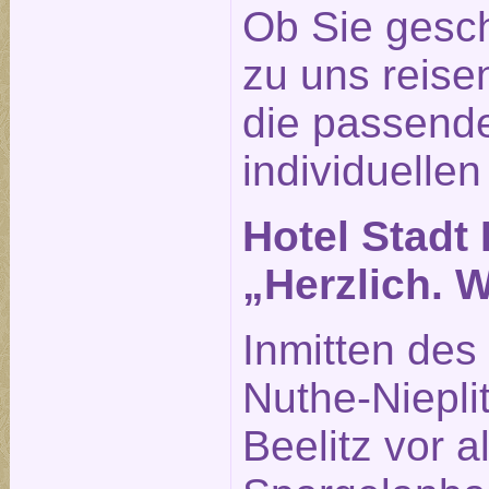
Ob Sie gesch
zu uns reisen
die passende
individuellen
Hotel Stadt 
„Herzlich. 
Inmitten des
Nuthe-Nieplit
Beelitz vor 