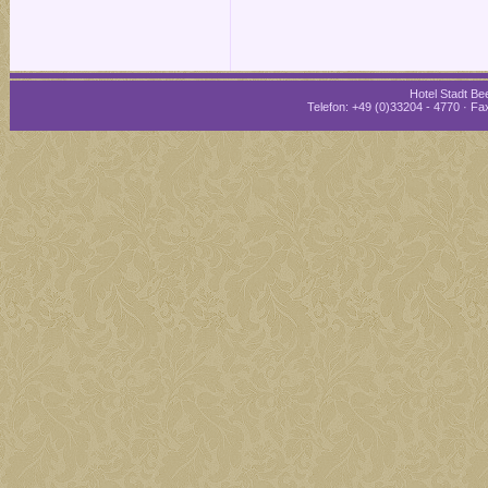
Hotel Stadt Bee
Telefon: +49 (0)33204 - 4770 · Fax