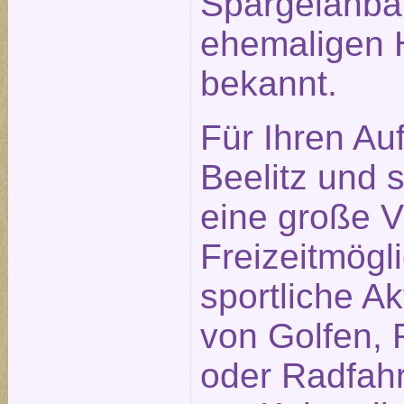
Spargelanba
ehemaligen H
bekannt.
Für Ihren Auf
Beelitz und
eine große Vi
Freizeitmögl
sportliche Ak
von Golfen, 
oder Radfah