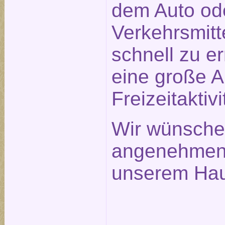
dem Auto ode
Verkehrsmitt
schnell zu e
eine große 
Freizeitaktivi
Wir wünsche
angenehmen 
unserem Hau