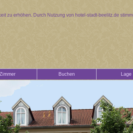
eit zu erhöhen. Durch Nutzung von hotel-stadt-beelitz.de sti
Zimmer
Buchen
Lage