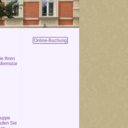
Online-Buchung
e Ihren
sformular
ruppe
ufen Sie