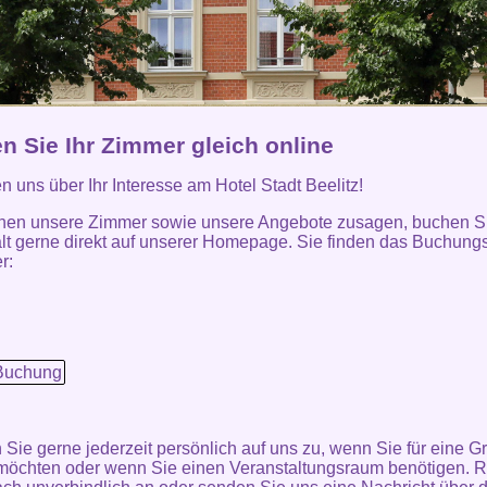
n Sie Ihr Zimmer gleich online
en uns über Ihr Interesse am Hotel Stadt Beelitz!
nen unsere Zimmer sowie unsere Angebote zusagen, buchen Si
lt gerne direkt auf unserer Homepage. Sie finden das Buchung
r:
Buchung
ie gerne jederzeit persönlich auf uns zu, wenn Sie für eine G
öchten oder wenn Sie einen Veranstaltungsraum benötigen. R