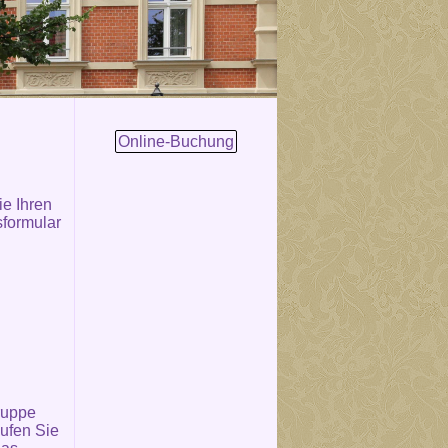
Online-Buchung
e Ihren
sformular
ruppe
ufen Sie