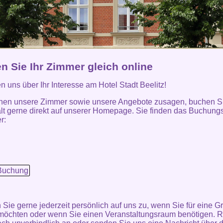
n Sie Ihr Zimmer gleich online
en uns über Ihr Interesse am Hotel Stadt Beelitz!
nen unsere Zimmer sowie unsere Angebote zusagen, buchen Si
lt gerne direkt auf unserer Homepage. Sie finden das Buchung
r:
Buchung
ie gerne jederzeit persönlich auf uns zu, wenn Sie für eine G
öchten oder wenn Sie einen Veranstaltungsraum benötigen. R