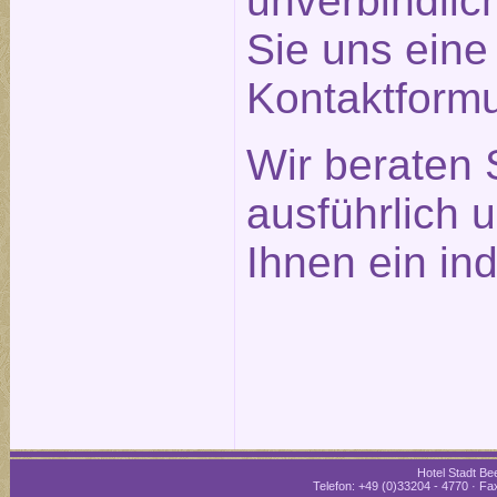
unverbindlic
Sie uns eine
Kontaktformu
Wir beraten 
ausführlich 
Ihnen ein in
Hotel Stadt Bee
Telefon: +49 (0)33204 - 4770 · Fax