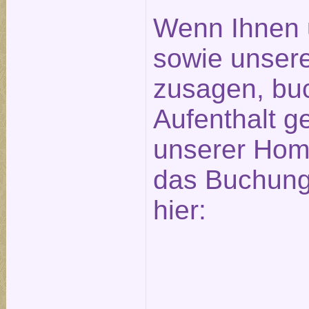
Wenn Ihnen 
sowie unser
zusagen, bu
Aufenthalt ge
unserer Hom
das Buchungs
hier: